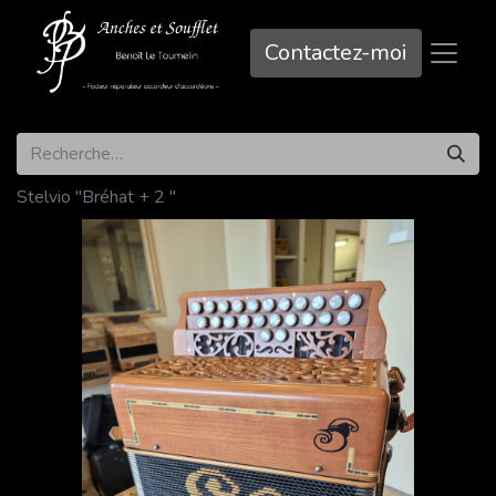
Contactez-mo​​i
Stelvio "Bréhat + 2 "